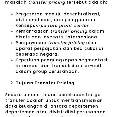
masalah
transfer pricing
tersebut adalah:
Pergeseran menuju desenhralisasi,
divisionalisasi, dan penggunaan
konsep
cnrpu­ ratc profit center
Pemanfaatan
transfer pricing
dalam
bisnis dan invesatsi internasional.
Pengawasan
transfer pricing
oleh
aparat perpajakan dan bea cukai di
beberapa negara.
Keperluan pengungkapan segmentasi
informasi dan transaksi antar-unit
dalam group perusahaan.
Tujuan Transfer Pricing
Secara umum, tujuan penetapan harga
transfer adalah untuk mentransmisikan
data keuangan di antara departemen-
departemen atau divisi-diisi perusahaan