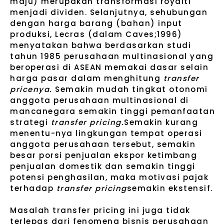
maju) merupakan transformasi royalti
menjadi dividen. Selanjutnya, sehubungan
dengan harga barang (bahan) input
produksi, Lecras (dalam Caves;1996)
menyatakan bahwa berdasarkan studi
tahun 1985 perusahaan multinasional yang
beroperasi di ASEAN memakai dasar selain
harga pasar dalam menghitung
transfer
pricenya.
Semakin mudah tingkat otonomi
anggota perusahaan multinasional di
mancanegara semakin tinggi pemanfaatan
strategi
transfer pricing.
Semakin kurang
menentu-nya lingkungan tempat operasi
anggota perusahaan tersebut, semakin
besar porsi penjualan ekspor ketimbang
penjualan domestik dan semakin tinggi
potensi penghasilan, maka motivasi pajak
terhadap
transfer pricing
semakin ekstensif.
Masalah transfer pricing ini juga tidak
terlepas dari fenomena bisnis perusahaan