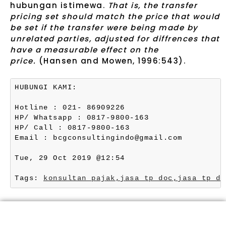
hubungan istimewa.
That is, the transfer
pricing set should match the price that would
be set if the transfer were being made by
unrelated parties, adjusted for diffrences that
have a measurable effect on the
price.
(Hansen and Mowen, 1996:543).
HUBUNGI KAMI:
Hotline : 021- 86909226
HP/ Whatsapp : 0817-9800-163
HP/ Call : 0817-9800-163
Email : bcgconsultingindo@gmail.com
Tue, 29 Oct 2019 @12:54
Tags: 
konsultan pajak,
jasa tp doc,
jasa tp do