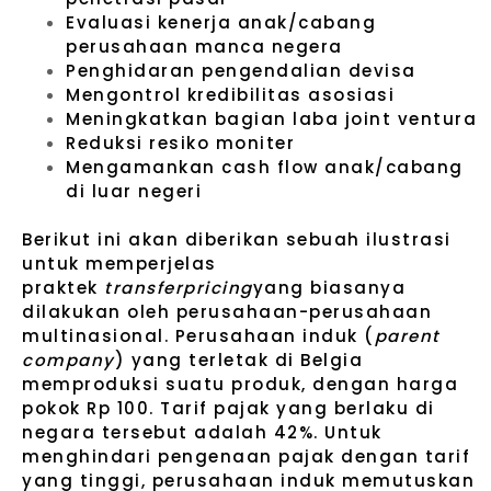
Evaluasi kenerja anak/cabang
perusahaan manca negera
Penghidaran pengendalian devisa
Mengontrol kredibilitas asosiasi
Meningkatkan bagian laba joint ventura
Reduksi resiko moniter
Mengamankan cash flow anak/cabang
di luar negeri
Berikut ini akan diberikan sebuah ilustrasi
untuk memperjelas
praktek
transferpricing
yang biasanya
dilakukan oleh perusahaan-perusahaan
multinasional. Perusahaan induk (
parent
company
) yang terletak di Belgia
memproduksi suatu produk, dengan harga
pokok Rp 100. Tarif pajak yang berlaku di
negara tersebut adalah 42%. Untuk
menghindari pengenaan pajak dengan tarif
yang tinggi, perusahaan induk memutuskan