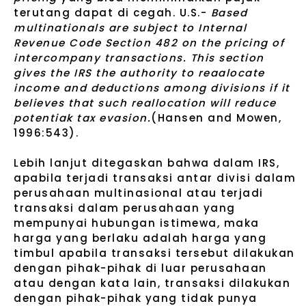
terutang dapat di cegah. U.S.-
Based
multinationals are subject to Internal
Revenue Code Section 482 on the pricing of
intercompany transactions. This section
gives the IRS the authority to reaalocate
income and deductions among divisions if it
believes that such reallocation will reduce
potentiak tax evasion.
(Hansen and Mowen,
1996:543).
Lebih lanjut ditegaskan bahwa dalam IRS,
apabila terjadi transaksi antar divisi dalam
perusahaan multinasional atau terjadi
transaksi dalam perusahaan yang
mempunyai hubungan istimewa, maka
harga yang berlaku adalah harga yang
timbul apabila transaksi tersebut dilakukan
dengan pihak-pihak di luar perusahaan
atau dengan kata lain, transaksi dilakukan
dengan pihak-pihak yang tidak punya