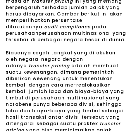
masalah
transfer pricing
ini yang memang
berpengaruh terhadap jumlah pajak yang
harus dibayarkan. Gambar berikut ini akan
memperlihatkan persentase
dilakukannya
audit compliance
pada
perusahaanperusahaan multinasional yang
tersebar di berbagai negara besar di dunia.
Biasanya cegah tangkal yang dilakukan
oleh negara-negara dengan
adanya
transfer pricing
adalah membuat
suatu kewenangan, dimana pemerintah
diberikan wewenang untuk menentukan
kembali dengan cara me-realokasikan
kembali jumlah laba dan biaya-biaya yang
timbul di perusahaan multinasional yang
notabene punya beberapa divisi, sehingga
laba dan biaya-biaya yang timbul sebagai
hasil transaksi antar divisi tersebut yang
ditengarai sebagai suatu praktek
transfer
pricing
yang bisa meminimalkan pajak