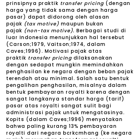
prinsipnya praktik
transfer pricing
(dengan
harga yang tidak sama dengan harga
pasar) dapat didorong oleh alasan
pajak
(tax motive)
maupun bukan
pajak
(non-tax motive).
Berbagai studi di
luar Indonesia menunjukkan hal tersebut
(Carson;1979, Vaitson;1974, dalam
Caves;1996). Motivasi pajak atas
praktik
transfer pricing
dilaksanakan
dengan sedapat mungkin memindahkan
penghasilan ke negara dengan beban pajak
terendah atau minimal. Salah satu bentuk
pengalihan penghasilan, misalnya dalam
bentuk pembayaran royalti karena dengan
sangat langkanya standar harga (tarif)
pasar atas royalti sangat sulit bagi
administrasi pajak untuk mengatasinya.
Kopits (dalam Caves;1996) menyatakan
bahwa paling kurang 13% pembayaran
royalti dari negara bcrkcmhang (ke negara