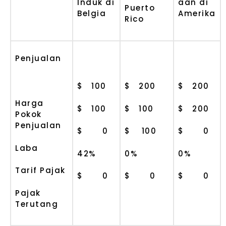
Induk di
aan di
Puerto
Belgia
Amerika
Rico
Penjualan
$ 100
$ 200
$ 200
Harga
$ 100
$ 100
$ 200
Pokok
Penjualan
$ 0
$ 100
$ 0
Laba
42%
0%
0%
Tarif Pajak
$ 0
$ 0
$ 0
Pajak
Terutang