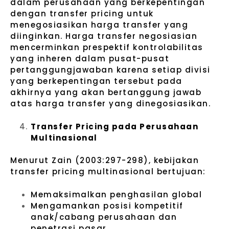
dalam perusahaan yang berkepentingan
dengan transfer pricing untuk
menegosiasikan harga transfer yang
diinginkan. Harga transfer negosiasian
mencerminkan prespektif kontrolabilitas
yang inheren dalam pusat-pusat
pertanggungjawaban karena setiap divisi
yang berkepentingan tersebut pada
akhirnya yang akan bertanggung jawab
atas harga transfer yang dinegosiasikan.
Transfer Pricing pada Perusahaan
Multinasional
Menurut Zain (2003:297-298), kebijakan
transfer pricing multinasional bertujuan:
Memaksimalkan penghasilan global
Mengamankan posisi kompetitif
anak/cabang perusahaan dan
penetrasi pasar