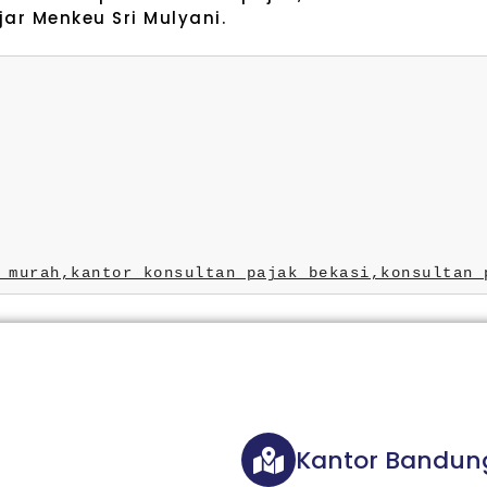
ar Menkeu Sri Mulyani.
 murah,
kantor konsultan pajak bekasi,
konsultan 
Kantor Bandun