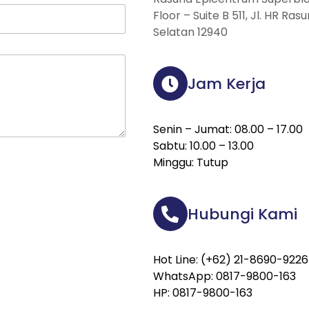
Floor – Suite B 511, Jl. HR Ra
Selatan 12940
Jam Kerja
Senin – Jumat: 08.00 – 17.00
Sabtu: 10.00 – 13.00
Minggu: Tutup
Hubungi Kami
Hot Line: (+62) 21-8690-9226
WhatsApp: 0817-9800-163
HP: 0817-9800-163