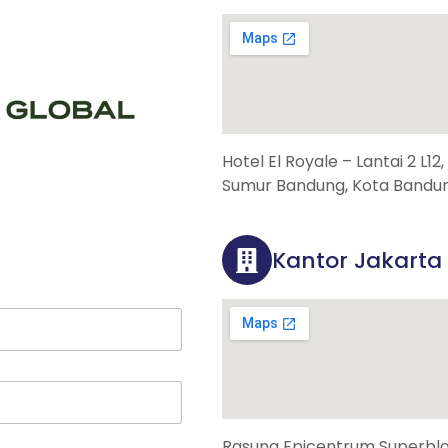
Hotel El Royale – Lantai 2 L12
Sumur Bandung, Kota Bandun
Kantor Jakarta
Rasuna Epicentrum Superbloc