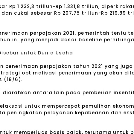
 Rp 1.232,3 triliun-Rp 1.331,8 triliun, diperkirak
an cukai sebesar Rp 207,75 triliun-Rp 219,89 tr
enerimaan perpajakan 2021, pemerintah tentu 
hun ini yang menjadi dasar baseline perhitung
i Disebar untuk Dunia Usaha
gan penerimaan perpajakan tahun 2021 yang jug
strategi optimalisasi penerimaan yang akan dila
 (18/6).
diarahkan antara lain pada pemberian insentif 
 relaksasi untuk mempercepat pemulihan ekonomi
rta peningkatan pelayanan kepabeanan dan ekst
untuk memperluas basis pajak, terutama untuk 