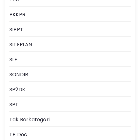
PKKPR
SIPPT
SITEPLAN
SLF
SONDIR
SP2DK
SPT
Tak Berkategori
TP Doc