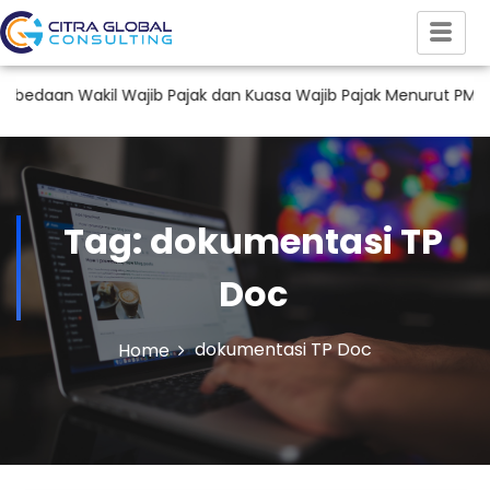
an Wakil Wajib Pajak dan Kuasa Wajib Pajak Menurut PMK 44 T
Tag:
dokumentasi TP
Doc
dokumentasi TP Doc
Home