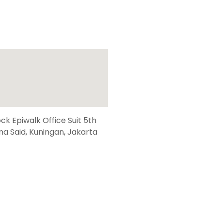
k Epiwalk Office Suit 5th
suna Said, Kuningan, Jakarta