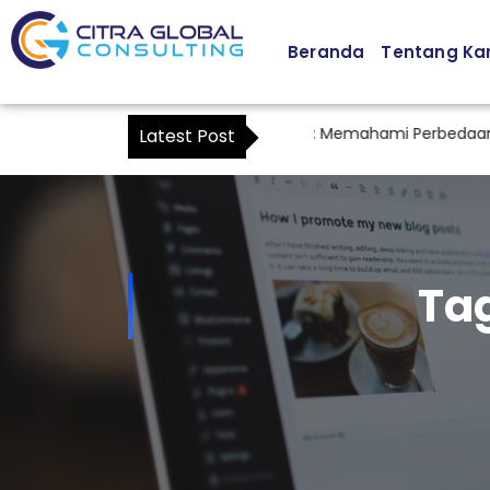
Beranda
Tentang Ka
Cara Menjadi Kuasa Wajib Pajak: Memahami Perbedaan Wakil 
Latest Post
Ta