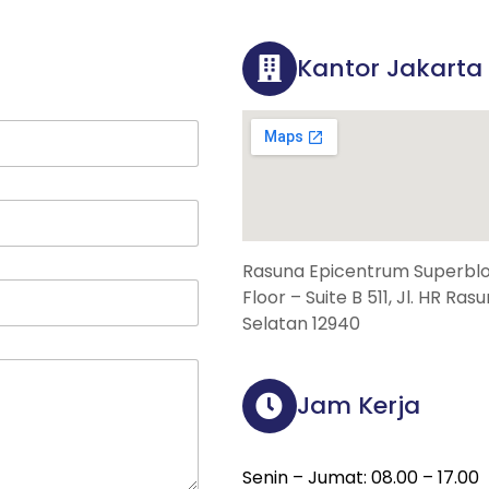
Kantor Jakarta
Rasuna Epicentrum Superbloc
Floor – Suite B 511, Jl. HR Ra
Selatan 12940
Jam Kerja
Senin – Jumat: 08.00 – 17.00