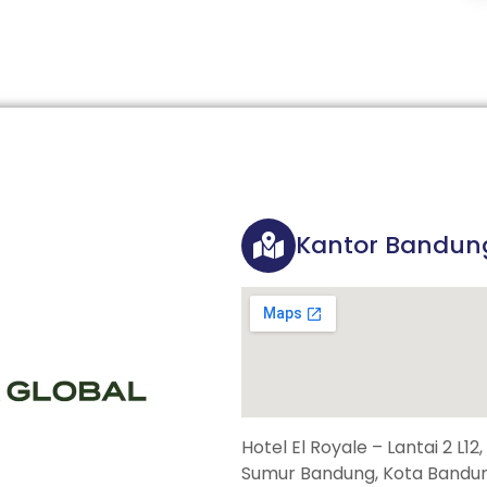
Kantor Bandun
Hotel El Royale – Lantai 2 L12
Sumur Bandung, Kota Bandun