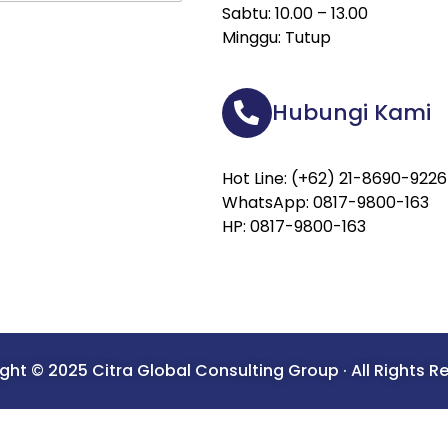
Sabtu: 10.00 – 13.00
Minggu: Tutup
Hubungi Kami
Hot Line: (+62) 21-8690-9226
WhatsApp: 0817-9800-163
HP: 0817-9800-163
ght © 2025 Citra Global Consulting Group · All Rights R