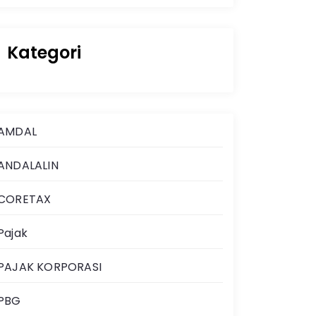
Kategori
AMDAL
ANDALALIN
CORETAX
Pajak
PAJAK KORPORASI
PBG