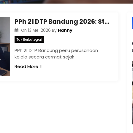
PPh 21 DTP Bandung 2026: Strategi Payroll agar Manfaat Pajak Karyawan Tetap Terjaga
Hanny
On
13 Mei 2026
By
Tak Berkategori
PPh 21 DTP Bandung perlu perusahaan
kelola secara cermat sejak
Read More