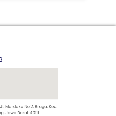
g
, Jl. Merdeka No.2, Braga, Kec.
g, Jawa Barat 40111