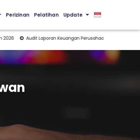
Perizinan
Pelatihan
Update
Audit Laporan Keuangan Perusahaan: Pondasi Penting Menj
awan