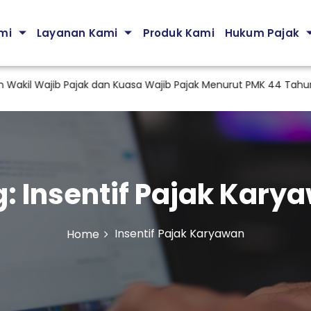
mi
Layanan Kami
Produk Kami
Hukum Pajak
Wajib Pajak dan Kuasa Wajib Pajak Menurut PMK 44 Tahun 2026
g:
Insentif Pajak Kary
Insentif Pajak Karyawan
Home