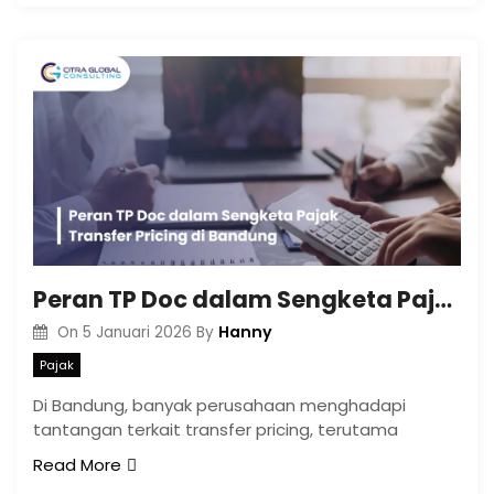
Peran TP Doc dalam Sengketa Pajak Transfer Pricing di Bandung
Hanny
On
5 Januari 2026
By
Pajak
Di Bandung, banyak perusahaan menghadapi
tantangan terkait transfer pricing, terutama
Read More