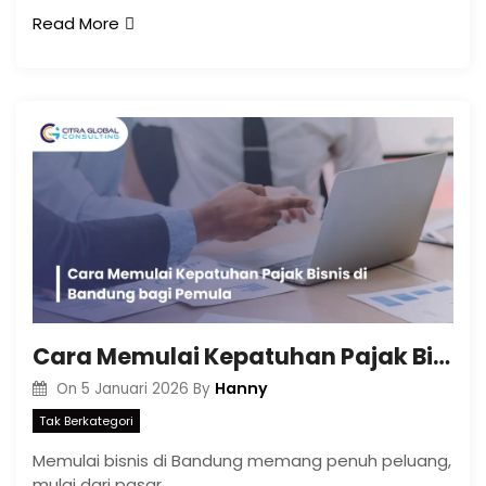
Read More
Cara Memulai Kepatuhan Pajak Bisnis di Bandung bagi Pemula
Hanny
On
5 Januari 2026
By
Tak Berkategori
Memulai bisnis di Bandung memang penuh peluang,
mulai dari pasar