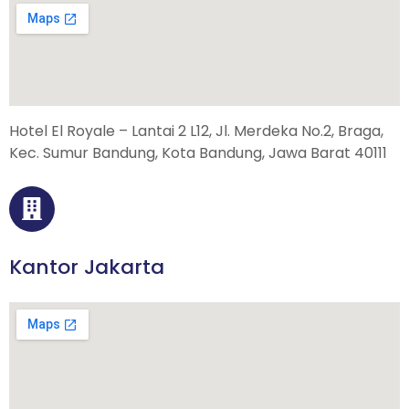
a
Hotel El Royale – Lantai 2 L12, Jl. Merdeka No.2, Braga,
Kec. Sumur Bandung, Kota Bandung, Jawa Barat 40111
Kantor Jakarta