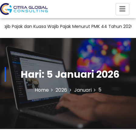
an Kuasa Wajib Pajak Menurut PMK 44 Tahun 2026
Audit La
Hari:
5 Januari 2026
5
Home
2026
Januari