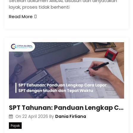
Setelah dokumen AMDAL disusun dan dinyatakan
layak, proses tidak berhenti
Read More
SPT Tahunan: Panduan Lengkap Cara Lapor SPT dengan Mudah dan Tepat Waktu
Dania Firliana
On
22 April 2026
By
Pajak