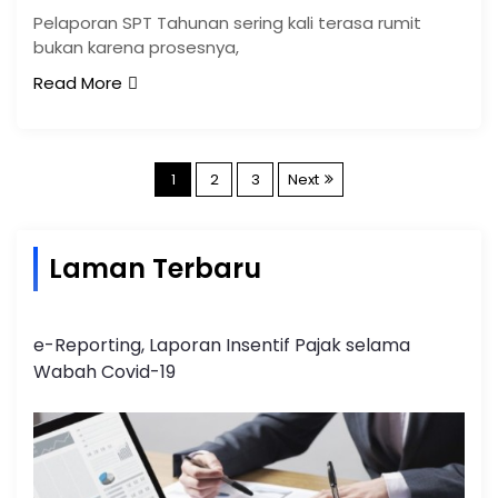
Pelaporan SPT Tahunan sering kali terasa rumit
bukan karena prosesnya,
Read More
1
2
3
Next
Laman Terbaru
e-Reporting, Laporan Insentif Pajak selama
Wabah Covid-19