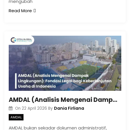
mengubah
Read More
AMDAL (Analisis Mengenai Dampak Lingkungan): Fondasi Legal bagi Keberlanjutan Usaha di Indonesia
Dania Firliana
On
22 April 2026
By
AMDAL
AMDAL bukan sekadar dokumen administratif,