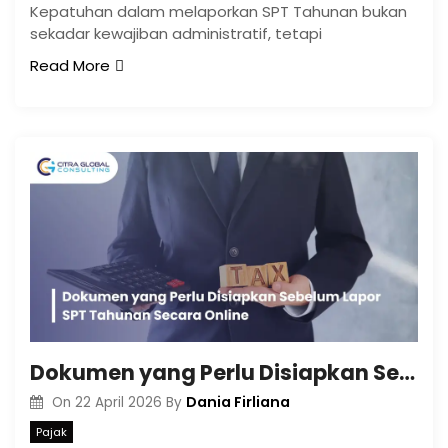
Kepatuhan dalam melaporkan SPT Tahunan bukan
sekadar kewajiban administratif, tetapi
Read More
Dokumen yang Perlu Disiapkan Sebelum Lapor SPT Tahunan Secara Online
Dania Firliana
On
22 April 2026
By
Pajak