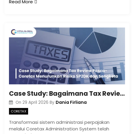
Read More
Case Study: Bagaimana Tax Review Pasca-Coretax Menurunkan Risiko SP2DK dan Sengketa
Dania Firliana
On
29 April 2026
By
CORETAX
Transformasi sistem administrasi perpajakan
melalui Coretax Administration System telah