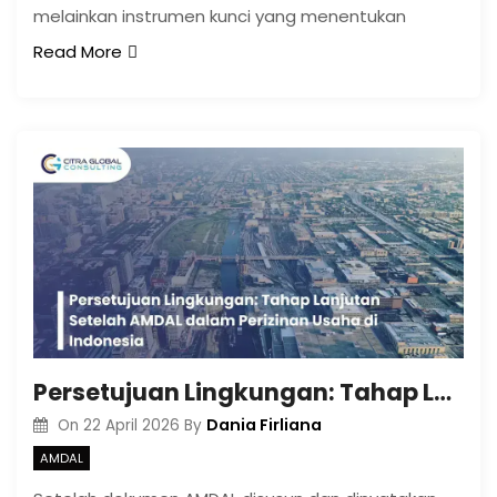
melainkan instrumen kunci yang menentukan
Read More
Persetujuan Lingkungan: Tahap Lanjutan Setelah AMDAL dalam Perizinan Usaha di Indonesia
Dania Firliana
On
22 April 2026
By
AMDAL