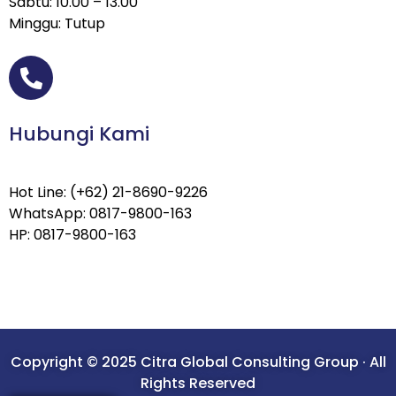
Sabtu: 10.00 – 13.00
Minggu: Tutup
Hubungi Kami
Hot Line: (+62) 21-8690-9226
WhatsApp: 0817-9800-163
HP: 0817-9800-163
Copyright © 2025 Citra Global Consulting Group · All
Rights Reserved