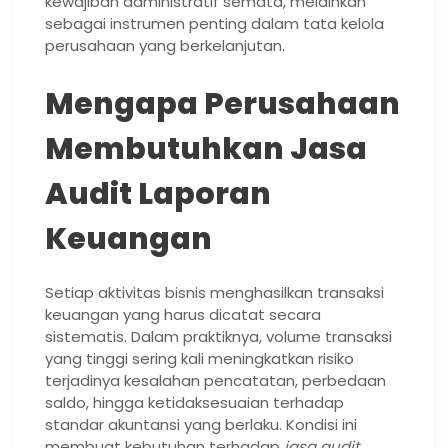
kewajiban administratif semata, melainkan
sebagai instrumen penting dalam tata kelola
perusahaan yang berkelanjutan.
Mengapa Perusahaan
Membutuhkan Jasa
Audit Laporan
Keuangan
Setiap aktivitas bisnis menghasilkan transaksi
keuangan yang harus dicatat secara
sistematis. Dalam praktiknya, volume transaksi
yang tinggi sering kali meningkatkan risiko
terjadinya kesalahan pencatatan, perbedaan
saldo, hingga ketidaksesuaian terhadap
standar akuntansi yang berlaku. Kondisi ini
membuat kebutuhan terhadap
jasa audit