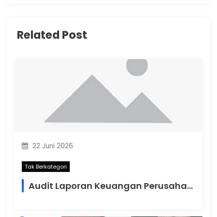
Related Post
22 Juni 2026
Tak Berkategori
Audit Laporan Keuangan Perusahaan: Pondasi Penting Menjaga Transparansi dan Pertumbuhan Bisnis di Indonesia