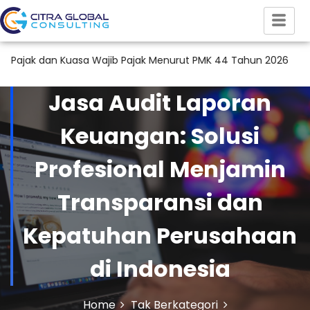
 Kuasa Wajib Pajak Menurut PMK 44 Tahun 2026
Audit Lapor
Jasa Audit Laporan
Keuangan: Solusi
Profesional Menjamin
Transparansi dan
Kepatuhan Perusahaan
di Indonesia
Home
Tak Berkategori