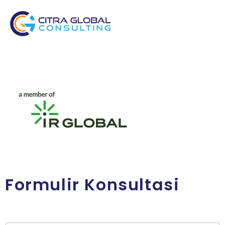
Formulir Konsultasi
K