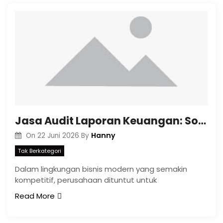
Jasa Audit Laporan Keuangan: Solusi Profesional Menjamin Transparansi dan Kepatuhan Perusahaan di Indonesia
Hanny
On
22 Juni 2026
By
Tak Berkategori
Dalam lingkungan bisnis modern yang semakin
kompetitif, perusahaan dituntut untuk
Read More