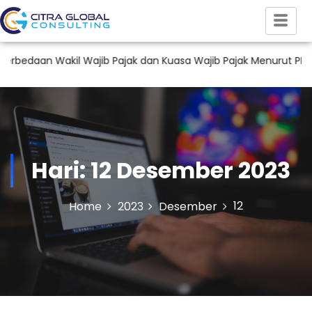
daan Wakil Wajib Pajak dan Kuasa Wajib Pajak Menurut PMK 44
Hari:
12 Desember 2023
12
Home
2023
Desember