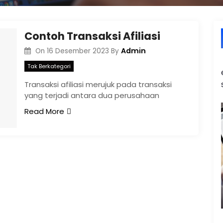
Contoh Transaksi Afiliasi
Admin
On
16 Desember 2023
By
Tak Berkategori
Transaksi afiliasi merujuk pada transaksi
yang terjadi antara dua perusahaan
Read More