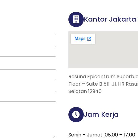
Kantor Jakarta
Rasuna Epicentrum Superbloc
Floor – Suite B 511, Jl. HR Ra
Selatan 12940
Jam Kerja
Senin – Jumat: 08.00 – 17.00