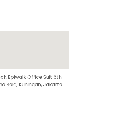
k Epiwalk Office Suit 5th
suna Said, Kuningan, Jakarta