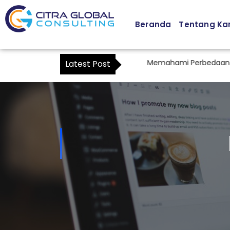
Beranda
Tentang Ka
Cara Menjadi Kuasa Wajib Pajak: Memahami Perbedaan Wakil 
Latest Post