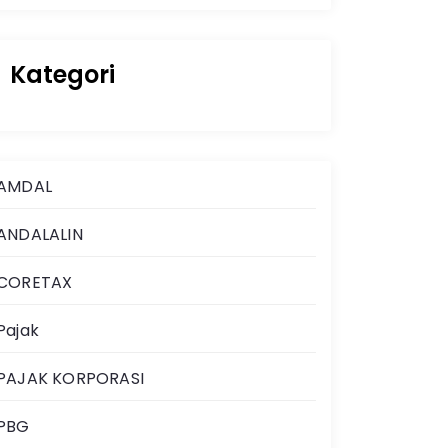
Kategori
AMDAL
ANDALALIN
CORETAX
Pajak
PAJAK KORPORASI
PBG