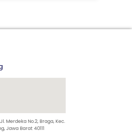
g
, Jl. Merdeka No.2, Braga, Kec.
g, Jawa Barat 40111