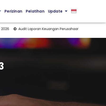
Perizinan
Pelatihan
Update
Audit Laporan Keuangan Perusahaan: Pondasi Penting Menja
3