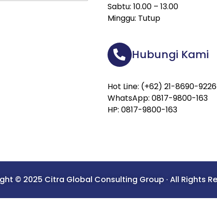
Sabtu: 10.00 – 13.00
Minggu: Tutup
Hubungi Kami
Hot Line: (+62) 21-8690-9226
WhatsApp: 0817-9800-163
HP: 0817-9800-163
ght © 2025 Citra Global Consulting Group · All Rights R