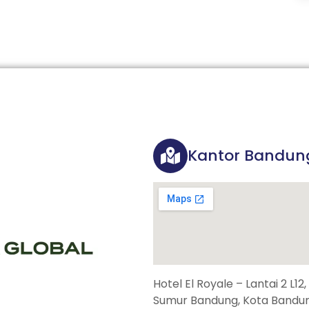
Kantor Bandun
Hotel El Royale – Lantai 2 L12
Sumur Bandung, Kota Bandun