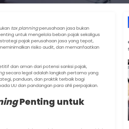
kukan
tax planning
perusahaan jasa bukan
penting untuk mengelola beban pajak sekaligus
rategi pajak perusahaan jasa yang tepat,
 meminimalkan risiko audit, dan memanfaatkan
itif dan aman dari potensi sanksi pajak,
ing
secara legal adalah langkah pertama yang
rategi, panduan, dan praktik terbaik bagi
ada UU dan pandangan para ahli perpajakan.
ning
Penting untuk