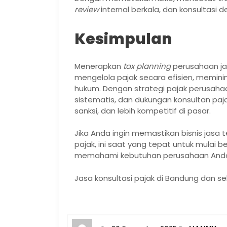
review
internal berkala, dan konsultasi 
Kesimpulan
Menerapkan
tax planning
perusahaan jas
mengelola pajak secara efisien, memini
hukum. Dengan strategi pajak perusaha
sistematis, dan dukungan konsultan pajak
sanksi, dan lebih kompetitif di pasar.
Jika Anda ingin memastikan bisnis jasa 
pajak, ini saat yang tepat untuk mulai 
memahami kebutuhan perusahaan And
Jasa konsultasi pajak di Bandung dan se