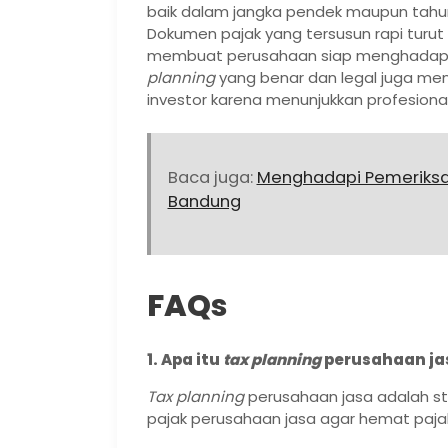
baik dalam jangka pendek maupun tahuna
Dokumen pajak yang tersusun rapi turut
membuat perusahaan siap menghadapi a
planning
yang benar dan legal juga men
investor karena menunjukkan profesiona
Baca juga:
Menghadapi Pemeriksaan
Bandung
FAQ
s
1. Apa itu
tax planning
perusahaan ja
Tax planning
perusahaan jasa adalah s
pajak perusahaan jasa agar hemat pajak