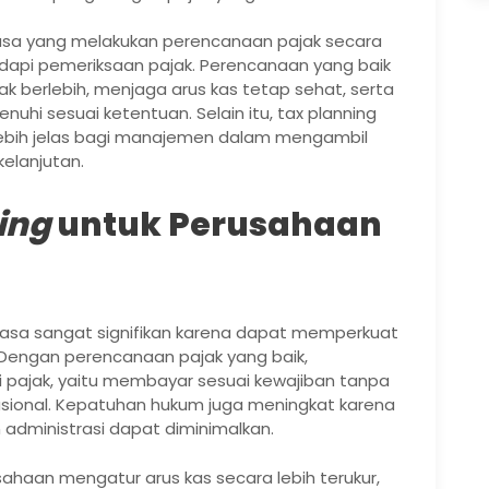
jasa yang melakukan perencanaan pajak secara
dapi pemeriksaan pajak. Perencanaan yang baik
erlebih, menjaga arus kas tetap sehat, serta
uhi sesuai ketentuan. Selain itu, tax planning
ebih jelas bagi manajemen dalam mengambil
kelanjutan.
ing
untuk Perusahaan
asa sangat signifikan karena dapat memperkuat
s. Dengan perencanaan pajak yang baik,
 pajak, yaitu membayar sesuai kewajiban tanpa
sional. Kepatuhan hukum juga meningkat karena
n administrasi dapat diminimalkan.
aan mengatur arus kas secara lebih terukur,