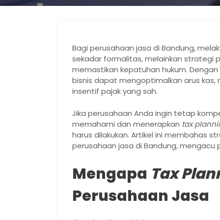
Bagi perusahaan jasa di Bandung, mela
sekadar formalitas, melainkan strategi 
memastikan kepatuhan hukum. Dengan st
bisnis dapat mengoptimalkan arus kas,
insentif pajak yang sah.
Jika perusahaan Anda ingin tetap kompet
memahami dan menerapkan
tax plann
harus dilakukan. Artikel ini membahas st
perusahaan jasa di Bandung, mengacu p
Mengapa
Tax Plan
Perusahaan Jasa