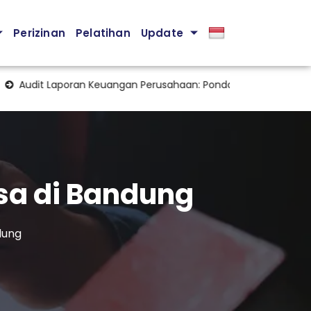
Perizinan
Pelatihan
Update
t Laporan Keuangan Perusahaan: Pondasi Penting Menjaga Trans
sa di Bandung
dung