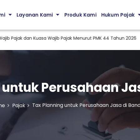
mi
Layanan Kami
Produk Kami
Hukum Pajak
jak dan Kuasa Wajib Pajak Menurut PMK 44 Tahun 2026
Audi
 untuk Perusahaan Ja
Tax Planning untuk Perusahaan Jasa di Ban
me
Pajak