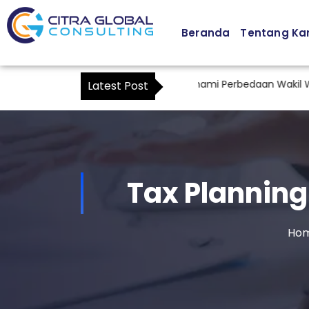
Beranda
Tentang Ka
enjadi Kuasa Wajib Pajak: Memahami Perbedaan Wakil Wajib Pa
Latest Post
Tax Planning
Ho