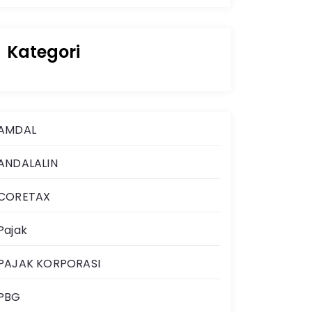
Kategori
AMDAL
ANDALALIN
CORETAX
Pajak
PAJAK KORPORASI
PBG