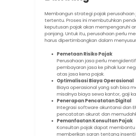
Membangun strategi pajak perusahaan 
tertentu. Proses ini membutuhkan pendek
keputusan pajak akan mempengaruhi arus
panjang. Untuk itu, perusahaan perl
harus dipertimbangkan dalam menyusun s
Pemetaan Risiko Pajak
Perusahaan jasa perlu mengidentif
pembayaran jasa ke pihak luar neg
atas jasa kena pajak.
Optimalisasi Biaya Operasional
Biaya operasional yang sah bisa m
misalnya biaya sewa kantor, gaji k
Penerapan Pencatatan Digital
Integrasi software akuntansi da
pencatatan akurat dan memudahk
Pemanfaatan Konsultan Pajak
Konsultan pajak dapat membantu 
memberikan saran tentang insenti