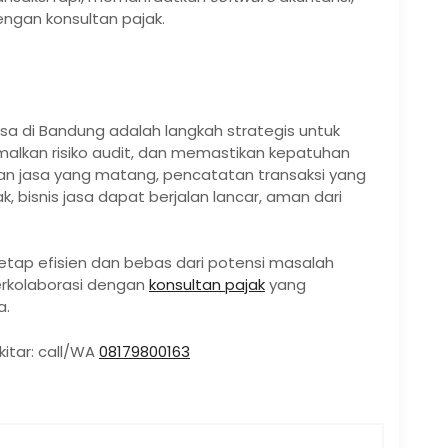
dengan konsultan pajak.
a di Bandung adalah langkah strategis untuk
malkan risiko audit, dan memastikan kepatuhan
an jasa yang matang, pencatatan transaksi yang
, bisnis jasa dapat berjalan lancar, aman dari
tetap efisien dan bebas dari potensi masalah
berkolaborasi dengan
konsultan pajak
yang
a.
kitar: call/WA
08179800163