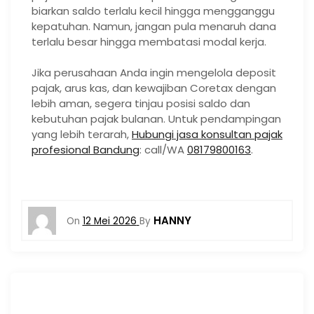
biarkan saldo terlalu kecil hingga mengganggu
kepatuhan. Namun, jangan pula menaruh dana
terlalu besar hingga membatasi modal kerja.
Jika perusahaan Anda ingin mengelola deposit
pajak, arus kas, dan kewajiban Coretax dengan
lebih aman, segera tinjau posisi saldo dan
kebutuhan pajak bulanan. Untuk pendampingan
yang lebih terarah,
Hubungi jasa konsultan pajak
profesional Bandung
: call/WA
08179800163
.
HANNY
On
12 Mei 2026
By