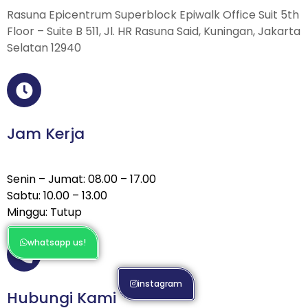
Rasuna Epicentrum Superblock Epiwalk Office Suit 5th
Floor – Suite B 511, Jl. HR Rasuna Said, Kuningan, Jakarta
Selatan 12940
Jam Kerja
Senin – Jumat: 08.00 – 17.00
Sabtu: 10.00 – 13.00
Minggu: Tutup
whatsapp us!
instagram
Hubungi Kami