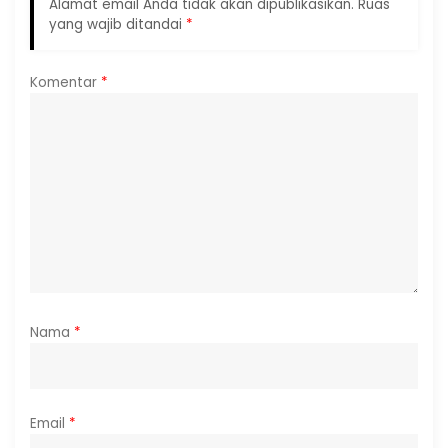
Alamat email Anda tidak akan dipublikasikan.
Ruas
yang wajib ditandai
*
Komentar
*
Nama
*
Email
*