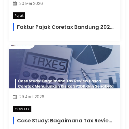
20 Mei 2026
Pajak
Faktur Pajak Coretax Bandung 2026: Strategi PKP Menjaga Kredit Pajak Masukan
29 April 2026
CORETAX
Case Study: Bagaimana Tax Review Pasca-Coretax Menurunkan Risiko SP2DK dan Sengketa