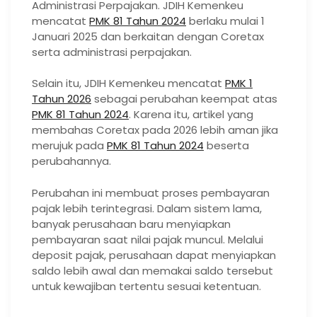
Administrasi Perpajakan. JDIH Kemenkeu
mencatat
PMK 81 Tahun 2024
berlaku mulai 1
Januari 2025 dan berkaitan dengan Coretax
serta administrasi perpajakan.
Selain itu, JDIH Kemenkeu mencatat
PMK 1
Tahun 2026
sebagai perubahan keempat atas
PMK 81 Tahun 2024
. Karena itu, artikel yang
membahas Coretax pada 2026 lebih aman jika
merujuk pada
PMK 81 Tahun 2024
beserta
perubahannya.
Perubahan ini membuat proses pembayaran
pajak lebih terintegrasi. Dalam sistem lama,
banyak perusahaan baru menyiapkan
pembayaran saat nilai pajak muncul. Melalui
deposit pajak, perusahaan dapat menyiapkan
saldo lebih awal dan memakai saldo tersebut
untuk kewajiban tertentu sesuai ketentuan.