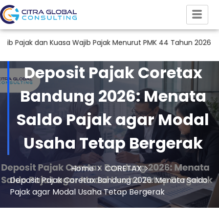
n Kuasa Wajib Pajak Menurut PMK 44 Tahun 2026
Audit Lapo
Deposit Pajak Coretax
Bandung 2026: Menata
Saldo Pajak agar Modal
Usaha Tetap Bergerak
Home
CORETAX
Deposit Pajak Coretax Bandung 2026: Menata Saldo
Pajak agar Modal Usaha Tetap Bergerak