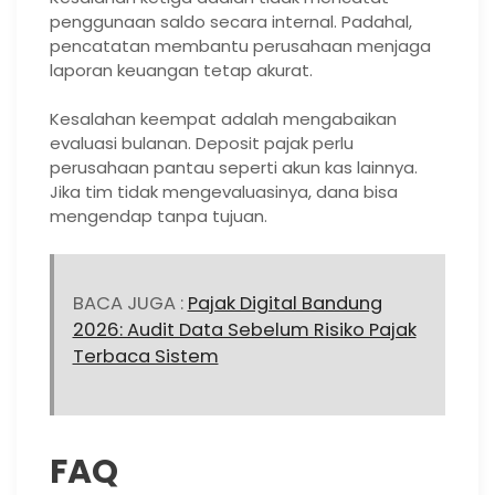
penggunaan saldo secara internal. Padahal,
pencatatan membantu perusahaan menjaga
laporan keuangan tetap akurat.
Kesalahan keempat adalah mengabaikan
evaluasi bulanan. Deposit pajak perlu
perusahaan pantau seperti akun kas lainnya.
Jika tim tidak mengevaluasinya, dana bisa
mengendap tanpa tujuan.
BACA JUGA :
Pajak Digital Bandung
2026: Audit Data Sebelum Risiko Pajak
Terbaca Sistem
FAQ