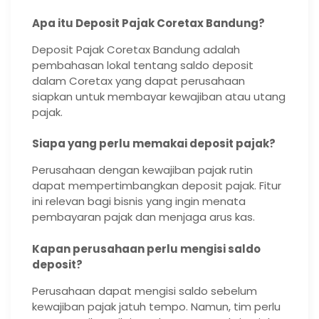
Apa itu Deposit Pajak Coretax Bandung?
Deposit Pajak Coretax Bandung adalah
pembahasan lokal tentang saldo deposit
dalam Coretax yang dapat perusahaan
siapkan untuk membayar kewajiban atau utang
pajak.
Siapa yang perlu memakai deposit pajak?
Perusahaan dengan kewajiban pajak rutin
dapat mempertimbangkan deposit pajak. Fitur
ini relevan bagi bisnis yang ingin menata
pembayaran pajak dan menjaga arus kas.
Kapan perusahaan perlu mengisi saldo
deposit?
Perusahaan dapat mengisi saldo sebelum
kewajiban pajak jatuh tempo. Namun, tim perlu