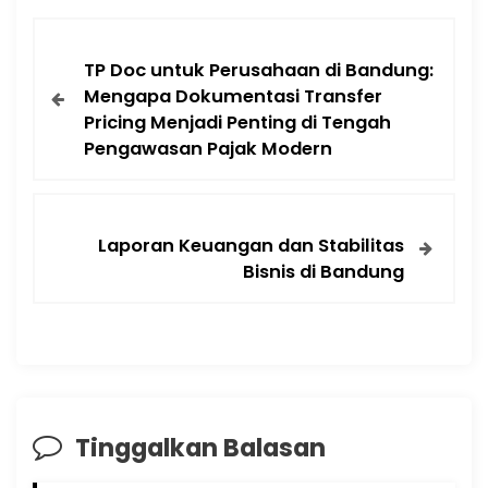
TP Doc untuk Perusahaan di Bandung:
Mengapa Dokumentasi Transfer
Pricing Menjadi Penting di Tengah
Pengawasan Pajak Modern
Laporan Keuangan dan Stabilitas
Bisnis di Bandung
Tinggalkan Balasan