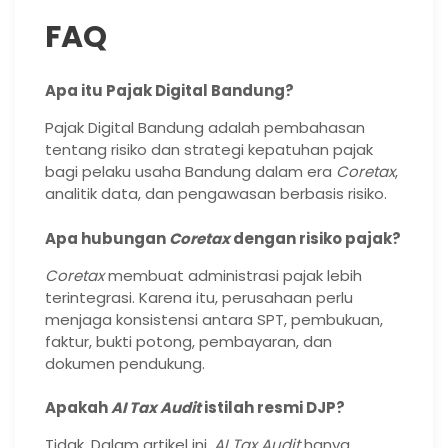
FAQ
Apa itu Pajak Digital Bandung?
Pajak Digital Bandung adalah pembahasan
tentang risiko dan strategi kepatuhan pajak
bagi pelaku usaha Bandung dalam era
Coretax
,
analitik data, dan pengawasan berbasis risiko.
Apa hubungan
Coretax
dengan risiko pajak?
Coretax
membuat administrasi pajak lebih
terintegrasi. Karena itu, perusahaan perlu
menjaga konsistensi antara SPT, pembukuan,
faktur, bukti potong, pembayaran, dan
dokumen pendukung.
Apakah
AI Tax Audit
istilah resmi DJP?
Tidak. Dalam artikel ini,
AI Tax Audit
hanya