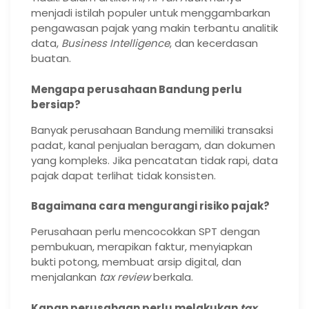
menjadi istilah populer untuk menggambarkan
pengawasan pajak yang makin terbantu analitik
data,
Business Intelligence
, dan kecerdasan
buatan.
Mengapa perusahaan Bandung perlu
bersiap?
Banyak perusahaan Bandung memiliki transaksi
padat, kanal penjualan beragam, dan dokumen
yang kompleks. Jika pencatatan tidak rapi, data
pajak dapat terlihat tidak konsisten.
Bagaimana cara mengurangi risiko pajak?
Perusahaan perlu mencocokkan SPT dengan
pembukuan, merapikan faktur, menyiapkan
bukti potong, membuat arsip digital, dan
menjalankan
tax review
berkala.
Kapan perusahaan perlu melakukan
tax