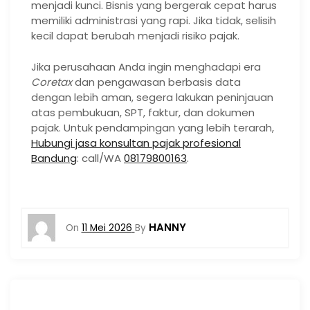
menjadi kunci. Bisnis yang bergerak cepat harus
memiliki administrasi yang rapi. Jika tidak, selisih
kecil dapat berubah menjadi risiko pajak.
Jika perusahaan Anda ingin menghadapi era
Coretax
dan pengawasan berbasis data
dengan lebih aman, segera lakukan peninjauan
atas pembukuan, SPT, faktur, dan dokumen
pajak. Untuk pendampingan yang lebih terarah,
Hubungi jasa konsultan pajak profesional
Bandung
: call/WA
08179800163
.
HANNY
On
11 Mei 2026
By