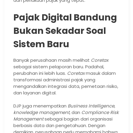
dan perlakuan pajak yang tepat.
Pajak Digital Bandung
Bukan Sekadar Soal
Sistem Baru
Banyak perusahaan masih melihat
Coretax
sebagai sistem pelaporan baru. Padahal,
perubahan ini lebih luas.
Coretax
masuk dalam
transformasi administrasi pajak yang
mengandalkan integrasi data, pemetaan risiko,
dan layanan digital.
DJP juga menempatkan
Business Intelligence
,
knowledge management
, dan
Compliance Risk
Management
sebagai bagian dari organisasi
berbasis data dan pengetahuan. Dengan
demikian, perusahaan perlu memahami bahwa