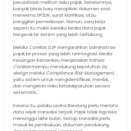
perusahaan melihat risiko pajak. Sebelumnya,
banyak bisnis baru merapikan dokumen saat
menerima SP2DK, surat klarifikasi, atau
panggilan pemeriksaan. Namun, cara kerja
seperti itu makin berisiko ketika data pajak
bergerak ke sistem yang lebih terhubung.
Melalui
Coretax
, DJP mengarahkan administrasi
pajak ke proses yang lebih terintegrasi. Media
Keuangan Kemenkeu menjelaskan bahwa
Coretax
mampu mendukung kepatuhan
by
design
melalui
Compliance Risk Management
,
yaitu sistem untuk mengidentifikasi, menilai,
dan mengelola risiko ketidakpatuhan secara
sistematis.
Karena itu, pelaku usaha Bandung perlu menata
data sejak transaksi terjadi. Pajak tidak lagi bisa
menunggu akhir bulan. Setiap transaksi perlu
masuk ke pembukuan, dokumen pendukung,