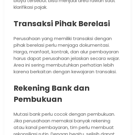
biaya tersebut bisa menjadi area rawan saat
klarifikasi pajak.
Transaksi Pihak Berelasi
Perusahaan yang memiliki transaksi dengan
pihak berelasi perlu menjaga dokumentasi.
Harga, manfaat, kontrak, dan alur pembayaran
harus dapat perusahaan jelaskan secara wajar.
Area ini sering membutuhkan perhatian lebih
karena berkaitan dengan kewajaran transaksi.
Rekening Bank dan
Pembukuan
Mutasi bank perlu cocok dengan pembukuan.
Jika perusahaan memakai banyak rekening
atau kanal pembayaran, tim perlu membuat
rekonsiliasi rutin. Dengan begitu, selisih dapat