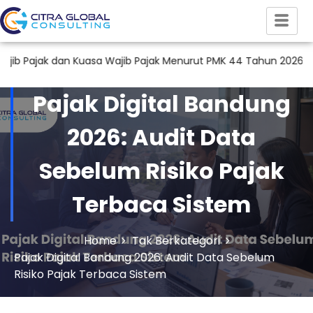
an Kuasa Wajib Pajak Menurut PMK 44 Tahun 2026
Audit Lap
Pajak Digital Bandung
2026: Audit Data
Sebelum Risiko Pajak
Terbaca Sistem
Home
Tak Berkategori
Pajak Digital Bandung 2026: Audit Data Sebelum
Risiko Pajak Terbaca Sistem