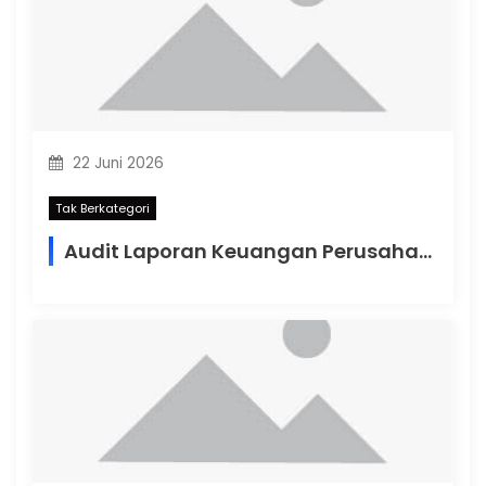
22 Juni 2026
Tak Berkategori
Audit Laporan Keuangan Perusahaan: Pondasi Penting Menjaga Transparansi dan Pertumbuhan Bisnis di Indonesia